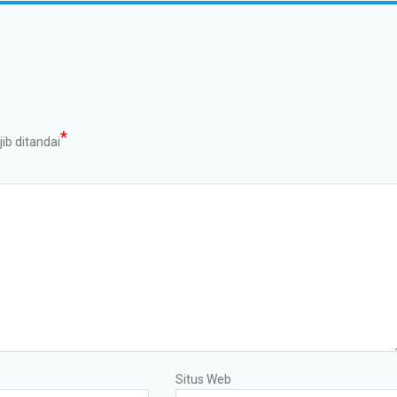
*
ib ditandai
Situs Web