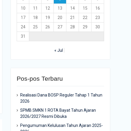
10
11
12
13
14
15
16
17
18
19
20
21
22
23
24
25
26
27
28
29
30
31
« Jul
Pos-pos Terbaru
Realisasi Dana BOSP Reguler Tahap 1 Tahun
2026
SPMB SMKN 1 ROTA Bayat Tahun Ajaran
2026/2027 Resmi Dibuka
Pengumuman Kelulusan Tahun Ajaran 2025-