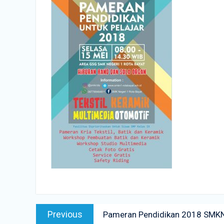
Navigasi
Previous
Previous
Pameran Pendidikan 2018 SMKN
pos
post: