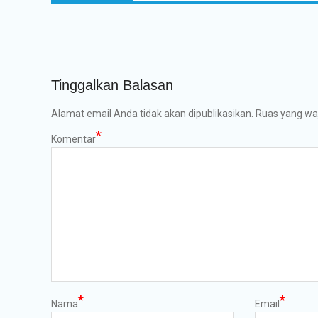
Tinggalkan Balasan
Alamat email Anda tidak akan dipublikasikan.
Ruas yang waj
*
Komentar
*
*
Nama
Email