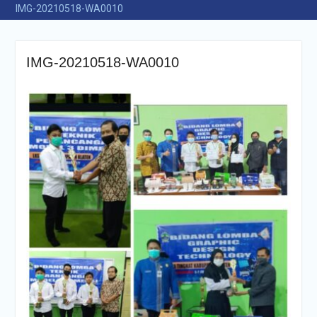
IMG-20210518-WA0010
IMG-20210518-WA0010