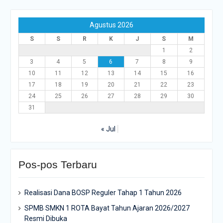
Agustus 2026
S
S
R
K
J
S
M
1
2
3
4
5
6
7
8
9
10
11
12
13
14
15
16
17
18
19
20
21
22
23
24
25
26
27
28
29
30
31
« Jul
Pos-pos Terbaru
Realisasi Dana BOSP Reguler Tahap 1 Tahun 2026
SPMB SMKN 1 ROTA Bayat Tahun Ajaran 2026/2027
Resmi Dibuka