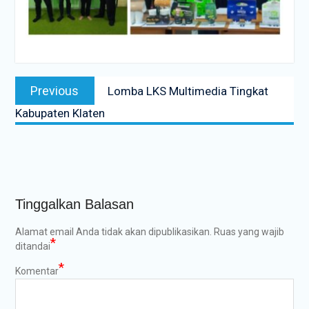
Navigasi
Previous
Previous
Lomba LKS Multimedia Tingkat
pos
post:
Kabupaten Klaten
Tinggalkan Balasan
Alamat email Anda tidak akan dipublikasikan.
Ruas yang wajib
*
ditandai
*
Komentar