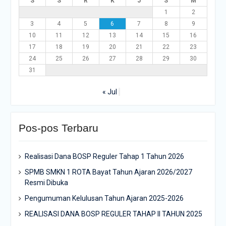
S
S
R
K
J
S
M
1
2
3
4
5
6
7
8
9
10
11
12
13
14
15
16
17
18
19
20
21
22
23
24
25
26
27
28
29
30
31
« Jul
Pos-pos Terbaru
Realisasi Dana BOSP Reguler Tahap 1 Tahun 2026
SPMB SMKN 1 ROTA Bayat Tahun Ajaran 2026/2027
Resmi Dibuka
Pengumuman Kelulusan Tahun Ajaran 2025-2026
REALISASI DANA BOSP REGULER TAHAP II TAHUN 2025