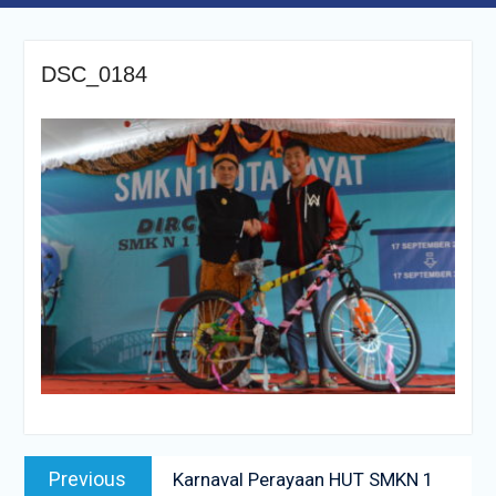
DSC_0184
Navigasi
Previous
Previous
Karnaval Perayaan HUT SMKN 1
pos
post: