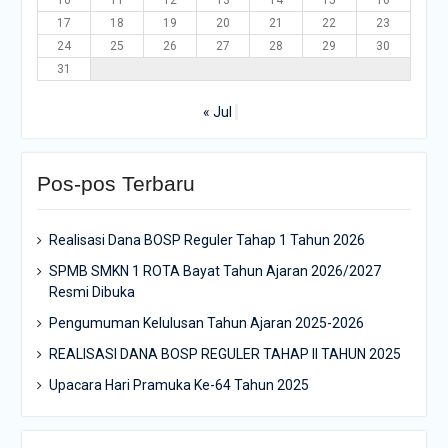
10
11
12
13
14
15
16
17
18
19
20
21
22
23
24
25
26
27
28
29
30
31
« Jul
Pos-pos Terbaru
Realisasi Dana BOSP Reguler Tahap 1 Tahun 2026
SPMB SMKN 1 ROTA Bayat Tahun Ajaran 2026/2027
Resmi Dibuka
Pengumuman Kelulusan Tahun Ajaran 2025-2026
REALISASI DANA BOSP REGULER TAHAP II TAHUN 2025
Upacara Hari Pramuka Ke-64 Tahun 2025