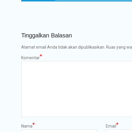
Tinggalkan Balasan
Alamat email Anda tidak akan dipublikasikan.
Ruas yang waj
*
Komentar
*
*
Nama
Email