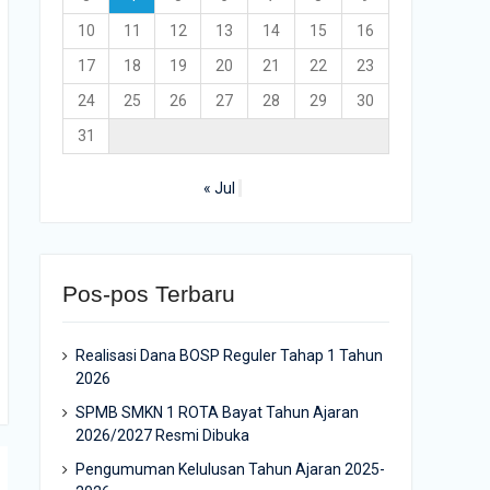
10
11
12
13
14
15
16
17
18
19
20
21
22
23
24
25
26
27
28
29
30
31
« Jul
Pos-pos Terbaru
Realisasi Dana BOSP Reguler Tahap 1 Tahun
2026
SPMB SMKN 1 ROTA Bayat Tahun Ajaran
2026/2027 Resmi Dibuka
Pengumuman Kelulusan Tahun Ajaran 2025-