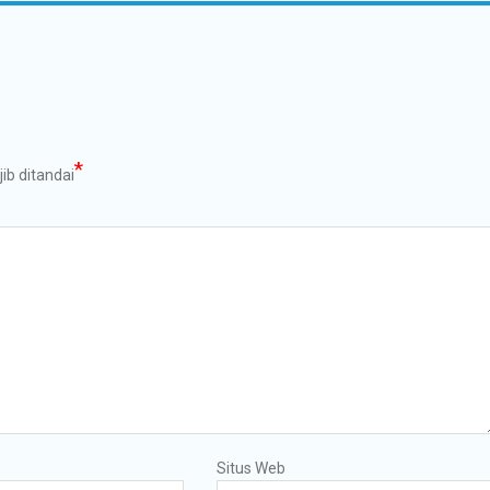
*
ib ditandai
Situs Web