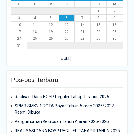
S
S
R
K
J
S
M
1
2
3
4
5
6
7
8
9
10
11
12
13
14
15
16
17
18
19
20
21
22
23
24
25
26
27
28
29
30
31
« Jul
Pos-pos Terbaru
Realisasi Dana BOSP Reguler Tahap 1 Tahun 2026
SPMB SMKN 1 ROTA Bayat Tahun Ajaran 2026/2027
Resmi Dibuka
Pengumuman Kelulusan Tahun Ajaran 2025-2026
REALISASI DANA BOSP REGULER TAHAP II TAHUN 2025