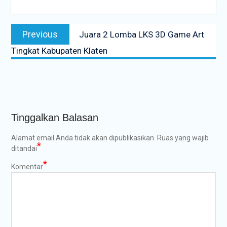
Navigasi
Previous
Previous
Juara 2 Lomba LKS 3D Game Art
pos
post:
Tingkat Kabupaten Klaten
Tinggalkan Balasan
Alamat email Anda tidak akan dipublikasikan.
Ruas yang wajib
*
ditandai
*
Komentar