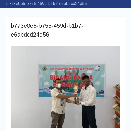
b773e0e5-b755-459d-b1b7-e6abdcd24d56
b773e0e5-b755-459d-b1b7-
e6abdcd24d56