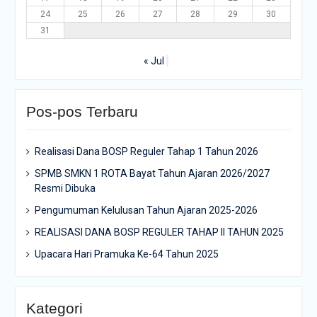
24
25
26
27
28
29
30
31
« Jul
Pos-pos Terbaru
Realisasi Dana BOSP Reguler Tahap 1 Tahun 2026
SPMB SMKN 1 ROTA Bayat Tahun Ajaran 2026/2027
Resmi Dibuka
Pengumuman Kelulusan Tahun Ajaran 2025-2026
REALISASI DANA BOSP REGULER TAHAP II TAHUN 2025
Upacara Hari Pramuka Ke-64 Tahun 2025
Kategori