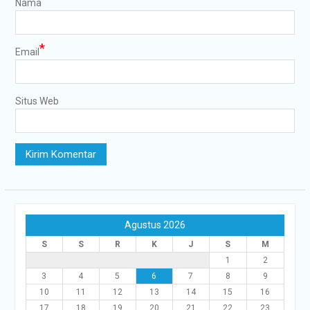
Nama
*
Email
Situs Web
Agustus 2026
S
S
R
K
J
S
M
1
2
3
4
5
6
7
8
9
10
11
12
13
14
15
16
17
18
19
20
21
22
23