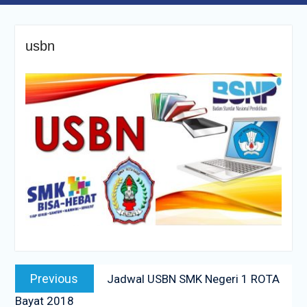
usbn
Navigasi
Previous
Previous
Jadwal USBN SMK Negeri 1 ROTA
pos
post:
Bayat 2018