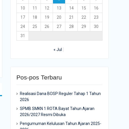
10
11
12
13
14
15
16
17
18
19
20
21
22
23
24
25
26
27
28
29
30
31
« Jul
Pos-pos Terbaru
Realisasi Dana BOSP Reguler Tahap 1 Tahun
2026
SPMB SMKN 1 ROTA Bayat Tahun Ajaran
2026/2027 Resmi Dibuka
Pengumuman Kelulusan Tahun Ajaran 2025-