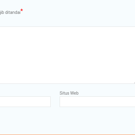
*
ib ditandai
Situs Web