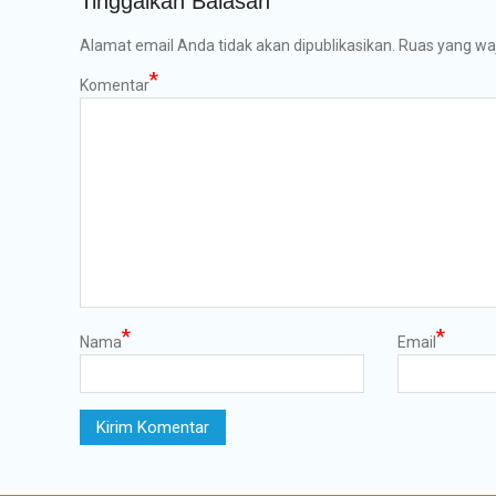
Tinggalkan Balasan
Alamat email Anda tidak akan dipublikasikan.
Ruas yang waj
*
Komentar
*
*
Nama
Email