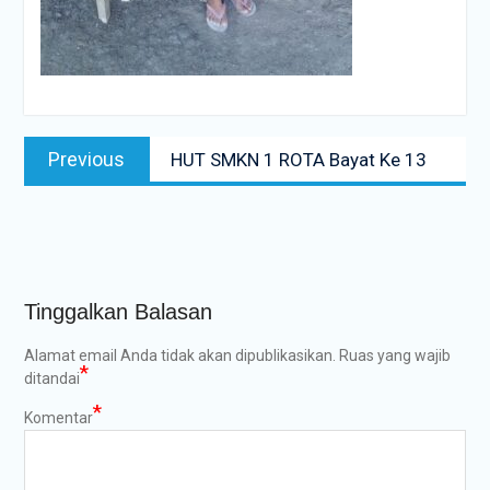
Navigasi
Previous
Previous
HUT SMKN 1 ROTA Bayat Ke 13
pos
post:
Tinggalkan Balasan
Alamat email Anda tidak akan dipublikasikan.
Ruas yang wajib
*
ditandai
*
Komentar