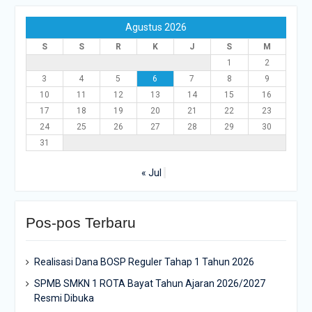
Agustus 2026
S
S
R
K
J
S
M
1
2
3
4
5
6
7
8
9
10
11
12
13
14
15
16
17
18
19
20
21
22
23
24
25
26
27
28
29
30
31
« Jul
Pos-pos Terbaru
Realisasi Dana BOSP Reguler Tahap 1 Tahun 2026
SPMB SMKN 1 ROTA Bayat Tahun Ajaran 2026/2027
Resmi Dibuka