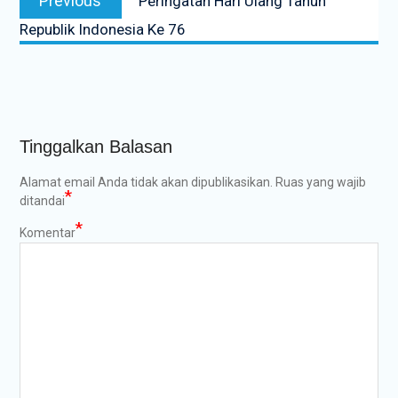
Previous
Peringatan Hari Ulang Tahun
pos
post:
Republik Indonesia Ke 76
Tinggalkan Balasan
Alamat email Anda tidak akan dipublikasikan.
Ruas yang wajib
*
ditandai
*
Komentar