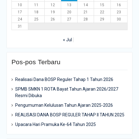
10
11
12
13
14
15
16
17
18
19
20
21
22
23
24
25
26
27
28
29
30
31
« Jul
Pos-pos Terbaru
Realisasi Dana BOSP Reguler Tahap 1 Tahun 2026
SPMB SMKN 1 ROTA Bayat Tahun Ajaran 2026/2027
Resmi Dibuka
Pengumuman Kelulusan Tahun Ajaran 2025-2026
REALISASI DANA BOSP REGULER TAHAP II TAHUN 2025
Upacara Hari Pramuka Ke-64 Tahun 2025