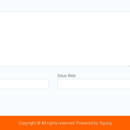
Situs Web
Copyright © All rights reserved. Powered by:
Ngung