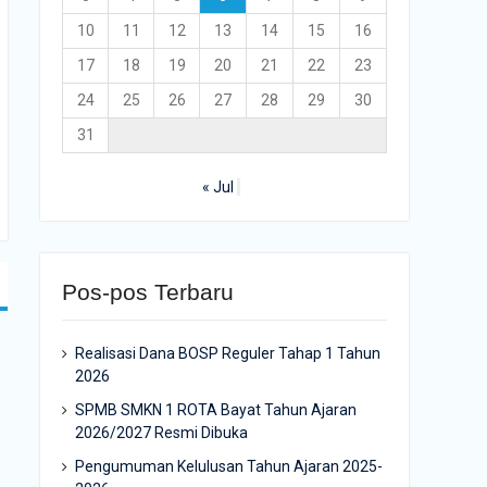
10
11
12
13
14
15
16
17
18
19
20
21
22
23
24
25
26
27
28
29
30
31
« Jul
Pos-pos Terbaru
Realisasi Dana BOSP Reguler Tahap 1 Tahun
2026
SPMB SMKN 1 ROTA Bayat Tahun Ajaran
2026/2027 Resmi Dibuka
Pengumuman Kelulusan Tahun Ajaran 2025-