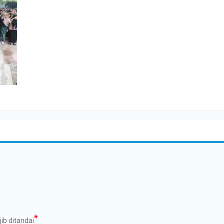
*
ib ditandai