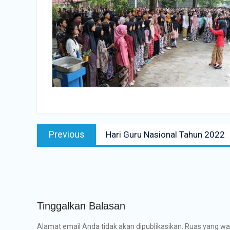
Navigasi
Previous
Previous
Hari Guru Nasional Tahun 2022
pos
post:
Tinggalkan Balasan
Alamat email Anda tidak akan dipublikasikan.
Ruas yang waj