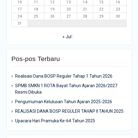
10
11
12
13
14
15
16
17
18
19
20
21
22
23
24
25
26
27
28
29
30
31
« Jul
Pos-pos Terbaru
Realisasi Dana BOSP Reguler Tahap 1 Tahun 2026
SPMB SMKN 1 ROTA Bayat Tahun Ajaran 2026/2027
Resmi Dibuka
Pengumuman Kelulusan Tahun Ajaran 2025-2026
REALISASI DANA BOSP REGULER TAHAP II TAHUN 2025
Upacara Hari Pramuka Ke-64 Tahun 2025