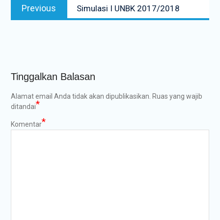
Previous
Previous
Simulasi I UNBK 2017/2018
pos
post:
Tinggalkan Balasan
Alamat email Anda tidak akan dipublikasikan.
Ruas yang wajib
*
ditandai
*
Komentar